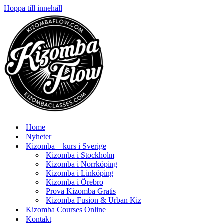
Hoppa till innehåll
Home
Nyheter
Kizomba – kurs i Sverige
Kizomba i Stockholm
Kizomba i Norrköping
Kizomba i Linköping
Kizomba i Örebro
Prova Kizomba Gratis
Kizomba Fusion & Urban Kiz
Kizomba Courses Online
Kontakt