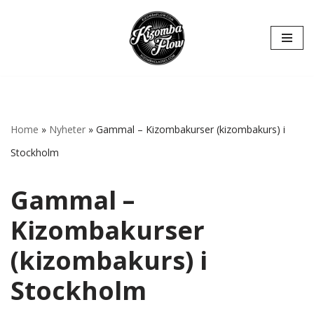
Hoppa
till
innehåll
Home
»
Nyheter
»
Gammal – Kizombakurser (kizombakurs) i
Stockholm
Gammal –
Kizombakurser
(kizombakurs) i
Stockholm