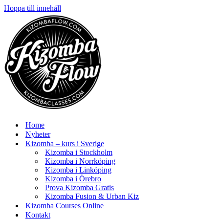
Hoppa till innehåll
Home
Nyheter
Kizomba – kurs i Sverige
Kizomba i Stockholm
Kizomba i Norrköping
Kizomba i Linköping
Kizomba i Örebro
Prova Kizomba Gratis
Kizomba Fusion & Urban Kiz
Kizomba Courses Online
Kontakt