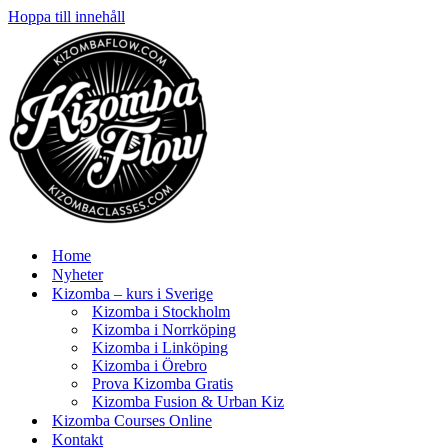
Hoppa till innehåll
Home
Nyheter
Kizomba – kurs i Sverige
Kizomba i Stockholm
Kizomba i Norrköping
Kizomba i Linköping
Kizomba i Örebro
Prova Kizomba Gratis
Kizomba Fusion & Urban Kiz
Kizomba Courses Online
Kontakt