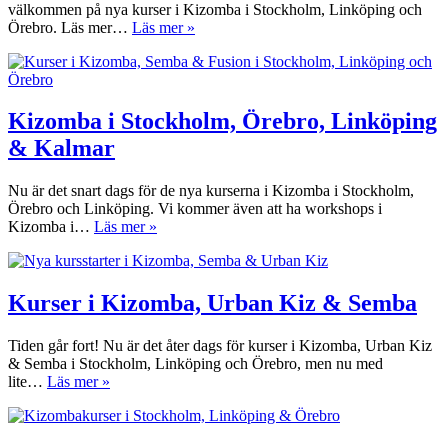
välkommen på nya kurser i Kizomba i Stockholm, Linköping och
Kurser
Örebro. Läs mer…
Läs mer »
i
Kizomba
i
Stockholm,
Linköping
Kizomba i Stockholm, Örebro, Linköping
&
& Kalmar
Örebro
Nu är det snart dags för de nya kurserna i Kizomba i Stockholm,
Örebro och Linköping. Vi kommer även att ha workshops i
Kizomba
Kizomba i…
Läs mer »
i
Stockholm,
Örebro,
Linköping
Kurser i Kizomba, Urban Kiz & Semba
&
Kalmar
Tiden går fort! Nu är det åter dags för kurser i Kizomba, Urban Kiz
& Semba i Stockholm, Linköping och Örebro, men nu med
Kurser
lite…
Läs mer »
i
Kizomba,
Urban