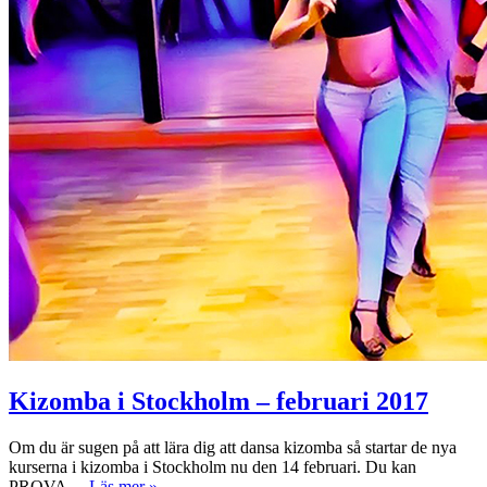
Kizomba i Stockholm – februari 2017
Om du är sugen på att lära dig att dansa kizomba så startar de nya
kurserna i kizomba i Stockholm nu den 14 februari. Du kan
Kizomba
PROVA…
Läs mer »