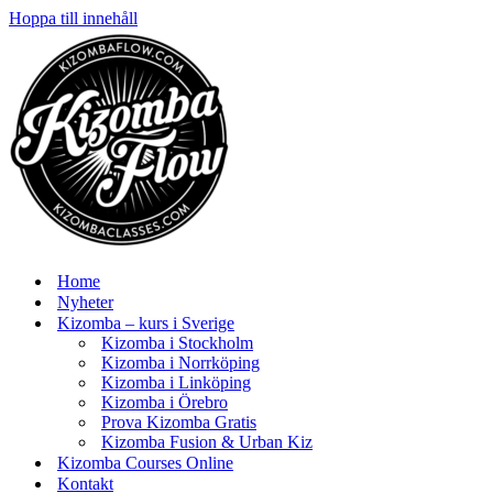
Hoppa till innehåll
Home
Nyheter
Kizomba – kurs i Sverige
Kizomba i Stockholm
Kizomba i Norrköping
Kizomba i Linköping
Kizomba i Örebro
Prova Kizomba Gratis
Kizomba Fusion & Urban Kiz
Kizomba Courses Online
Kontakt