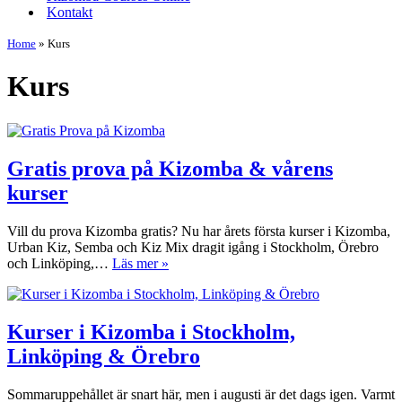
Kontakt
Home
»
Kurs
Kurs
Gratis prova på Kizomba & vårens
kurser
Vill du prova Kizomba gratis? Nu har årets första kurser i Kizomba,
Urban Kiz, Semba och Kiz Mix dragit igång i Stockholm, Örebro
Gratis
och Linköping,…
Läs mer »
prova
på
Kizomba
&
Kurser i Kizomba i Stockholm,
vårens
Linköping & Örebro
kurser
Sommaruppehållet är snart här, men i augusti är det dags igen. Varmt